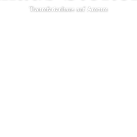
Traumferienhaus auf Amrum