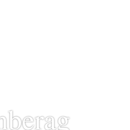
nberag