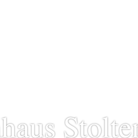
nhaus Stolte