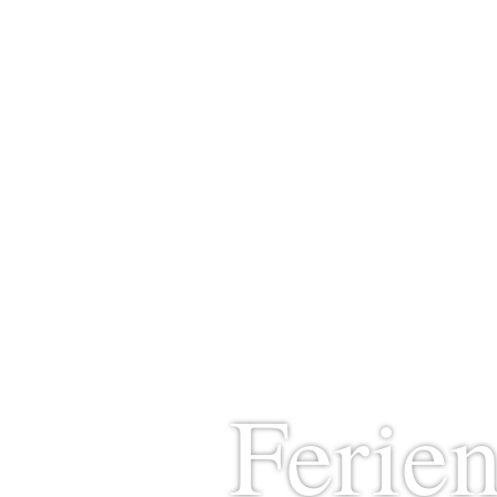
Ferie