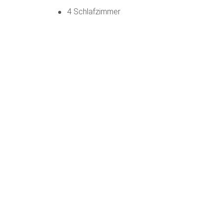
4 Schlafzimmer
Blick auf das Wattenmeer