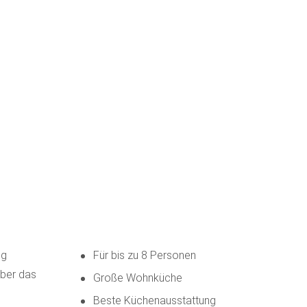
ig
Für bis zu 8 Personen
über das
Große Wohnküche
Beste Küchenausstattung