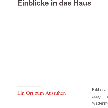
Einblicke in das Haus
Exklusiv
Ein Ort zum Ausruhen
ausgestat
Wattenmee