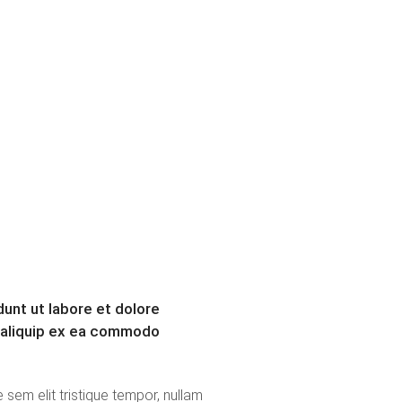
unt ut labore et dolore
t aliquip ex ea commodo
 sem elit tristique tempor, nullam