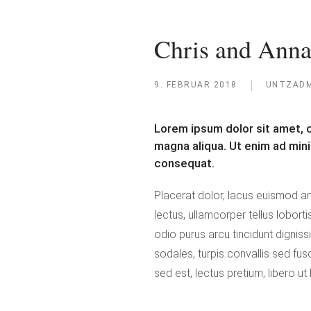
Chris and Ann
9. FEBRUAR 2018
UNTZADM
Lorem ipsum dolor sit amet, c
magna aliqua. Ut enim ad mini
consequat.
Placerat dolor, lacus euismod ame
lectus, ullamcorper tellus loborti
odio purus arcu tincidunt digniss
sodales, turpis convallis sed fus
sed est, lectus pretium, libero ut