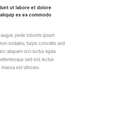
unt ut labore et dolore
t aliquip ex ea commodo
s massa est ultricies.