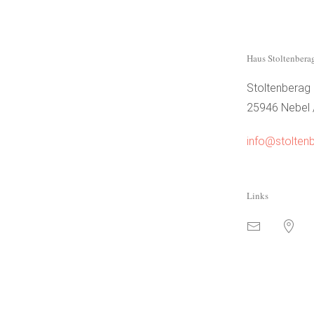
Haus Stoltenbera
Stoltenberag
25946 Nebel
info@stolten
Links