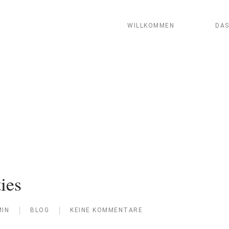
WILLKOMMEN
DAS
ies
IN
BLOG
KEINE KOMMENTARE
ZU
OUTDOOR