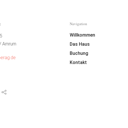
g
Navigation
Willkommen
 5
 / Amrum
Das Haus
Buchung
berag.de
Kontakt