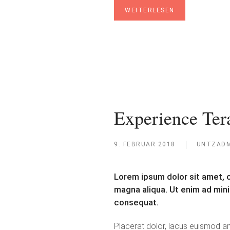
WEITERLESEN
Experience Te
9. FEBRUAR 2018
UNTZADM
Lorem ipsum dolor sit amet, c
magna aliqua. Ut enim ad mini
consequat.
Placerat dolor, lacus euismod ame