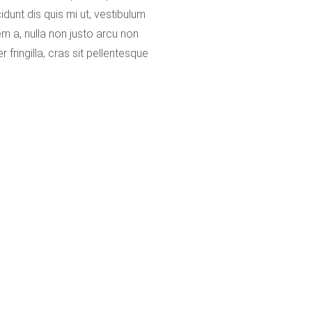
cidunt dis quis mi ut, vestibulum
em a, nulla non justo arcu non
fringilla, cras sit pellentesque