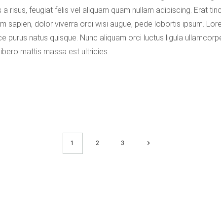
s a risus, feugiat felis vel aliquam quam nullam adipiscing. Erat tin
im sapien, dolor viverra orci wisi augue, pede lobortis ipsum. Lor
ce purus natus quisque. Nunc aliquam orci luctus ligula ullamcorper 
 libero mattis massa est ultricies.
1
2
3