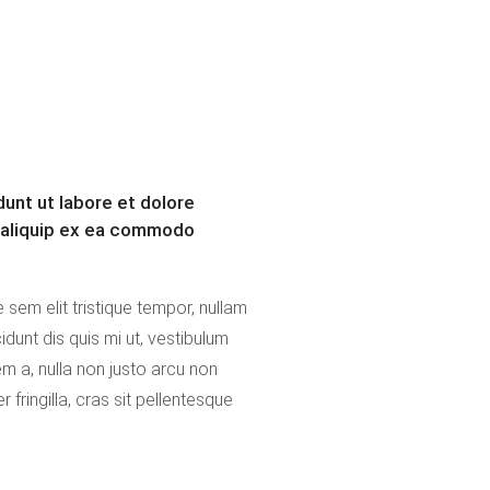
unt ut labore et dolore
t aliquip ex ea commodo
 sem elit tristique tempor, nullam
cidunt dis quis mi ut, vestibulum
em a, nulla non justo arcu non
fringilla, cras sit pellentesque