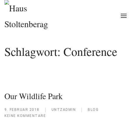
Zum Hauptinhalt springen
Schlagwort:
Conference
Our Wildlife Park
9. FEBRUAR 2018
UNTZADMIN
BLOG
KEINE KOMMENTARE
ZU
OUR
WILDLIFE