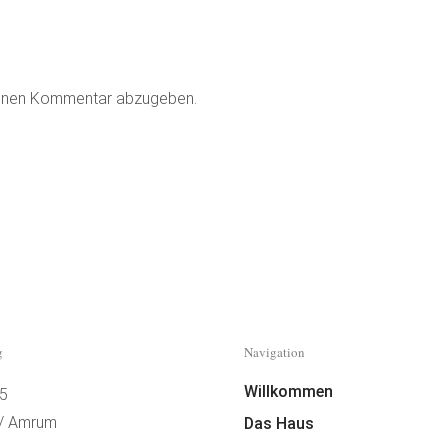
einen Kommentar abzugeben.
g
Navigation
Willkommen
 5
 / Amrum
Das Haus