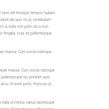
 sem elit tristique tempor, nullam
cidunt dis quis mi ut, vestibulum
em a, nulla non justo arcu non
fringilla, cras sit pellentesque
nean massa. Cum sociis natoque
Aenean massa. Cum sociis natoque
 pellentesque eu, pretium quis,
arcu. In enim justo, rhoncus ut,
a nulla ut metus varius laoreisque