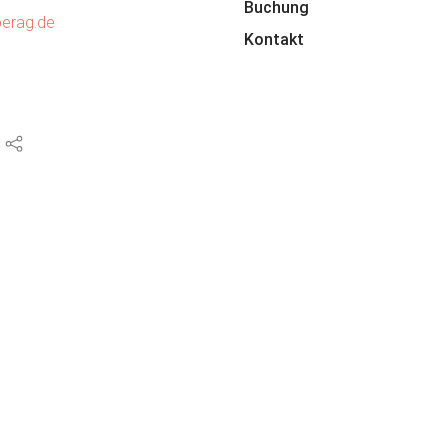
Buchung
berag.de
Kontakt