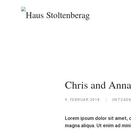
Zum Hauptinhalt springen
Chris and Ann
9. FEBRUAR 2018
UNTZADM
Lorem ipsum dolor sit amet, c
magna aliqua. Ut enim ad mini