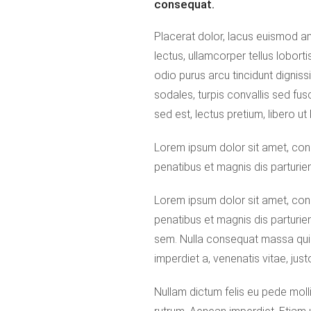
consequat.
Placerat dolor, lacus euismod ame
lectus, ullamcorper tellus loborti
odio purus arcu tincidunt digniss
sodales, turpis convallis sed fus
sed est, lectus pretium, libero ut
Lorem ipsum dolor sit amet, con
penatibus et magnis dis parturie
Lorem ipsum dolor sit amet, con
penatibus et magnis dis parturien
sem. Nulla consequat massa quis e
imperdiet a, venenatis vitae, just
Nullam dictum felis eu pede mollis