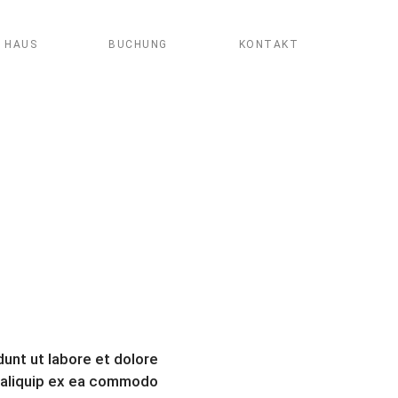
 HAUS
BUCHUNG
KONTAKT
unt ut labore et dolore
t aliquip ex ea commodo