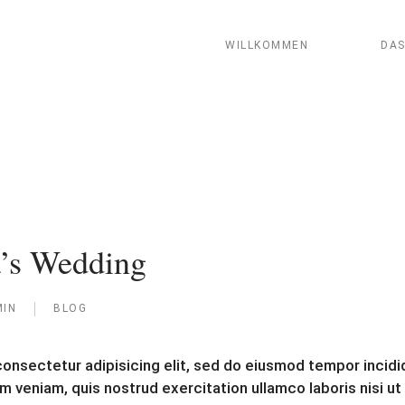
WILLKOMMEN
DAS
a’s Wedding
IN
BLOG
onsectetur adipisicing elit, sed do eiusmod tempor incidid
m veniam, quis nostrud exercitation ullamco laboris nisi u