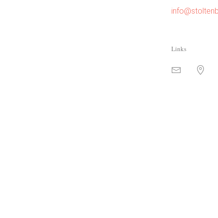
info@stolten
Links